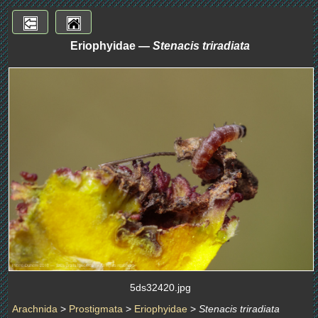
Eriophyidae —
Stenacis triradiata
5ds32420.jpg
Arachnida
>
Prostigmata
>
Eriophyidae
>
Stenacis triradiata