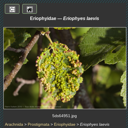
Eriophyidae —
Eriophyes laevis
5ds64951.jpg
Arachnida
>
Prostigmata
>
Eriophyidae
>
Eriophyes laevis