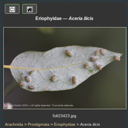
Eriophyidae —
Aceria ilicis
5dt23423.jpg
Arachnida
>
Prostigmata
>
Eriophyidae
>
Aceria ilicis