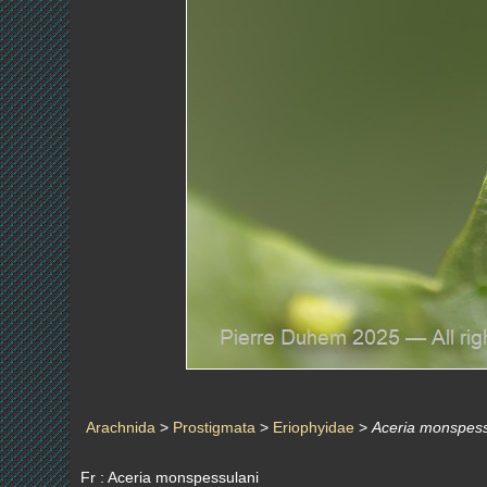
Arachnida
>
Prostigmata
>
Eriophyidae
>
Aceria monspess
Fr : Aceria monspessulani