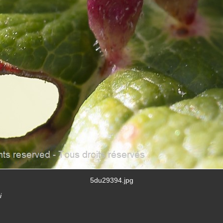
5du29394.jpg
i