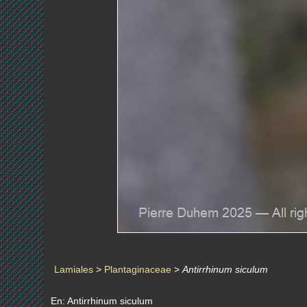
Lamiales
>
Plantaginaceae
>
Antirrhinum siculum
En: Antirrhinum siculum