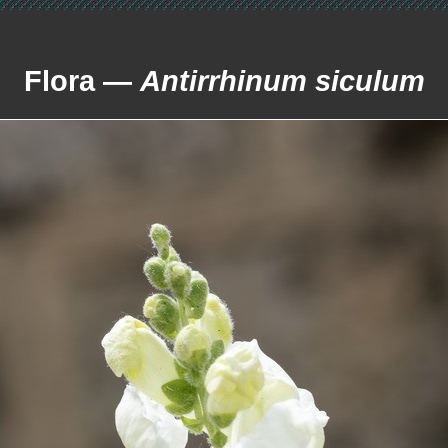
Flora —
Antirrhinum siculum