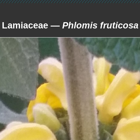
Lamiaceae —
Phlomis fruticosa