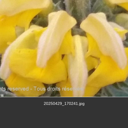
20250429_170241.jpg