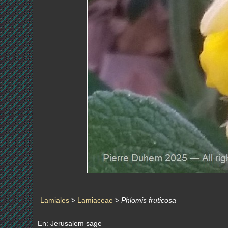
Lamiales
>
Lamiaceae
>
Phlomis fruticosa
En: Jerusalem sage