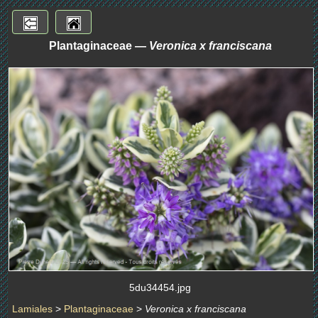
Plantaginaceae —
Veronica x franciscana
5du34454.jpg
Lamiales
>
Plantaginaceae
>
Veronica x franciscana