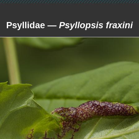
Psyllidae —
Psyllopsis fraxini