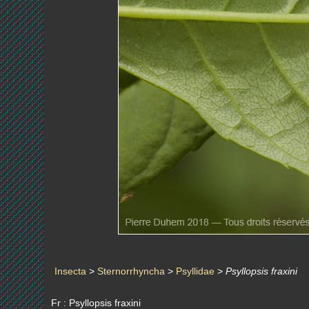
Insecta
>
Sternorrhyncha
>
Psyllidae
>
Psyllopsis fraxini
Fr : Psyllopsis fraxini