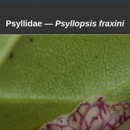
Psyllidae —
Psyllopsis fraxini