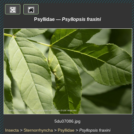
Psyllidae —
Psyllopsis fraxini
5du07086.jpg
Insecta
>
Sternorrhyncha
>
Psyllidae
>
Psyllopsis fraxini