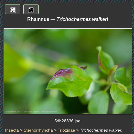
Rhamnus —
Trichochermes walkeri
5db28336.jpg
Insecta
>
Sternorrhyncha
>
Triozidae
>
Trichochermes walkeri