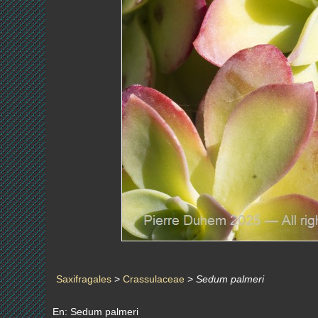
Saxifragales
>
Crassulaceae
>
Sedum palmeri
En: Sedum palmeri