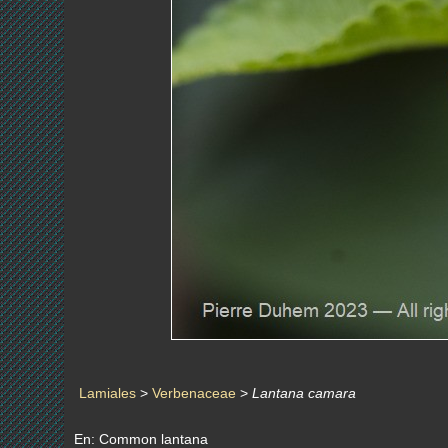
Lamiales
>
Verbenaceae
>
Lantana camara
En: Common lantana