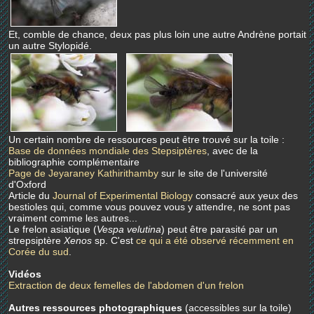
Et, comble de chance, deux pas plus loin une autre Andrène portait
un autre Stylopidé.
Un certain nombre de ressources peut être trouvé sur la toile :
Base de données mondiale des Stepsiptères
, avec de la
bibliographie complémentaire
Page de Jeyaraney Kathirithamby
sur le site de l'université
d'Oxford
Article du
Journal of Experimental Biology
consacré aux yeux des
bestioles qui, comme vous pouvez vous y attendre, ne sont pas
vraiment comme les autres...
Le frelon asiatique (
Vespa velutina
) peut être parasité par un
strepsiptère
Xenos
sp. C'est
ce qui a été observé récemment en
Corée du sud
.
Vidéos
Extraction de deux femelles de l'abdomen d'un frelon
Autres ressources photographiques
(accessibles sur la toile)