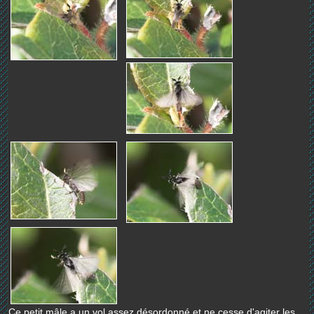
Ce petit mâle a un vol assez désordonné et ne cesse d'agiter les