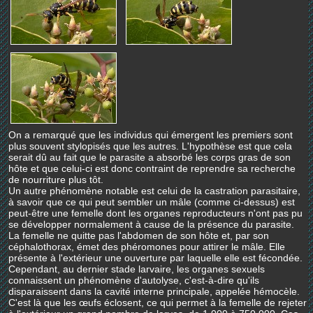
On a remarqué que les individus qui émergent les premiers sont
plus souvent stylopisés que les autres. L'hypothèse est que cela
serait dû au fait que le parasite a absorbé les corps gras de son
hôte et que celui-ci est donc contraint de reprendre sa recherche
de nourriture plus tôt.
Un autre phénomène notable est celui de la castration parasitaire,
à savoir que ce qui peut sembler un mâle (comme ci-dessus) est
peut-être une femelle dont les organes reproducteurs n'ont pas pu
se développer normalement à cause de la présence du parasite.
La femelle ne quitte pas l'abdomen de son hôte et, par son
céphalothorax, émet des phéromones pour attirer le mâle. Elle
présente à l'extérieur une ouverture par laquelle elle est fécondée.
Cependant, au dernier stade larvaire, les organes sexuels
connaissent un phénomène d'autolyse, c'est-à-dire qu'ils
disparaissent dans la cavité interne principale, appelée hémocèle.
C'est là que les œufs éclosent, ce qui permet à la femelle de rejeter