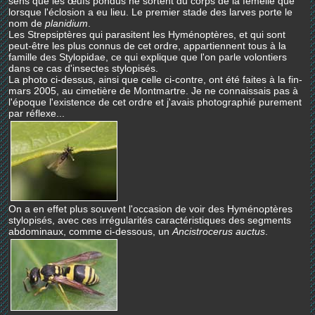
sens que les œufs pondus ne sortent du corps de la femelle que
lorsque l'éclosion a eu lieu. Le premier stade des larves porte le
nom de
planidium
.
Les Strepsiptères qui parasitent les Hyménoptères, et qui sont
peut-être les plus connus de cet ordre, appartiennent tous à la
famille des Stylopidae, ce qui explique que l'on parle volontiers
dans ce cas d'insectes stylopisés.
La photo ci-dessus, ainsi que celle ci-contre, ont été faites à la fin-
mars 2005, au cimetière de Montmartre. Je ne connaissais pas à
l'époque l'existence de cet ordre et j'avais photographié purement
par réflexe...
On a en effet plus souvent l'occasion de voir des Hyménoptères
stylopisés, avec ces irrégularités caractéristiques des segments
abdominaux, comme ci-dessous, un
Ancistrocerus auctus
.