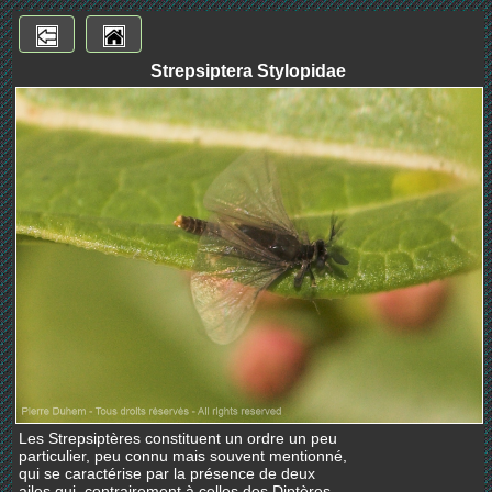
Strepsiptera Stylopidae
Les Strepsiptères constituent un ordre un peu
particulier, peu connu mais souvent mentionné,
qui se caractérise par la présence de deux
ailes qui, contrairement à celles des Diptères,