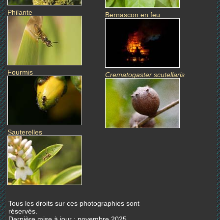
Philante
Bernascon en feu
Fourmis
Crematogaster scutellaris
Sauterelles
Tous les droits sur ces photographies sont
réservés.
Dernière mise à jour : novembre 2025